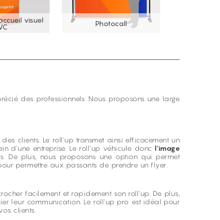
ccueil visuel
Photocall
Totem
VC
pprécié des professionnels. Nous proposons une large
n des clients. Le roll'up transmet ainsi efficacement un
in d'une entreprise. Le
roll'up
véhicule donc
l'image
s. De plus, nous proposons une option qui permet
nt pour permettre aux passants de prendre un
flyer
.
crocher facilement et rapidement son roll'up. De plus,
rier leur communication. Le roll'up pro est idéal pour
os clients.