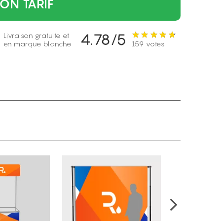
ON TARIF
4.78/5
Livraison gratuite et
en marque blanche
159 votes