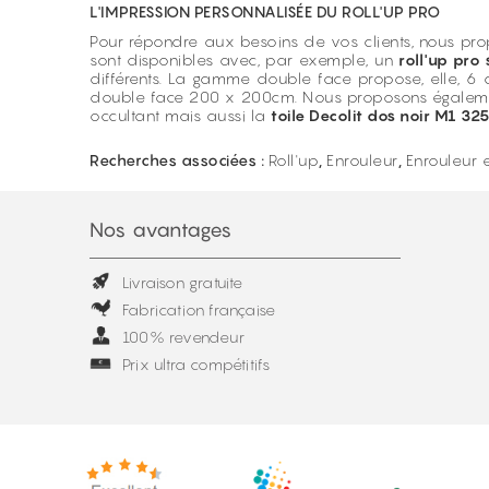
L'IMPRESSION PERSONNALISÉE DU ROLL'UP PRO
Pour répondre aux besoins de vos clients, nous pro
sont disponibles avec, par exemple, un
roll'up pro
différents. La gamme double face propose, elle, 6 c
double face 200 x 200cm. Nous proposons égaleme
occultant mais aussi la
toile Decolit dos noir M1 32
Recherches associées :
Roll'up
,
Enrouleur
,
Enrouleur e
Nos avantages
Livraison gratuite
Fabrication française
100% revendeur
Prix ultra compétitifs