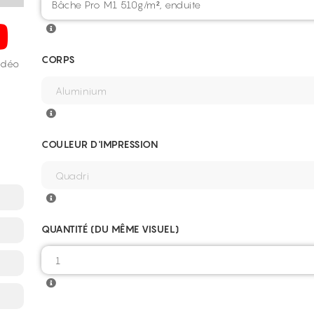
Bâche Pro M1 510g/m², enduite
CORPS
vidéo
COULEUR D'IMPRESSION
QUANTITÉ (DU MÊME VISUEL)