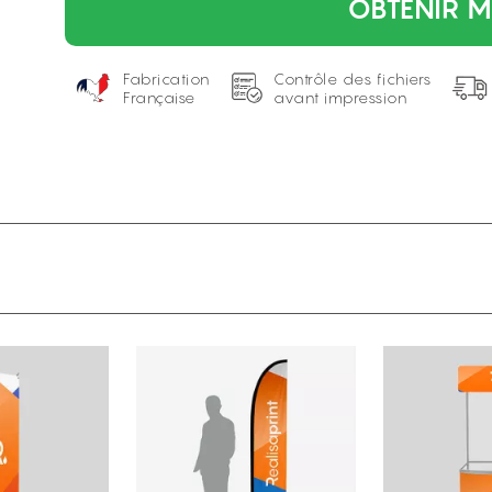
OBTENIR M
Fabrication
Contrôle des fichiers
Française
avant impression