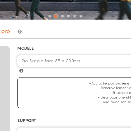
p pro
MODÈLE
Pro Simple face 85 x 200cm
-Accroche par système 
-Renouvellement d
-Structure 
-Idéal pour une util
-Livré avec son s
SUPPORT