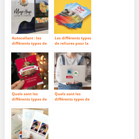
Autocollant : les
Les différents types
différents types de
de reliures pour la
vinyles
brochure
Quels sont les
Quels sont les
différents types de
différents types de
cartes d’invitation ?
stickers ?