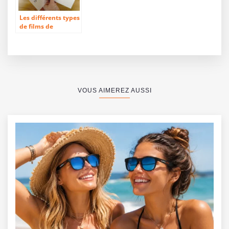
Les différents types
de films de
transfert : lequel
choisir pour son
projet ?
VOUS AIMEREZ AUSSI