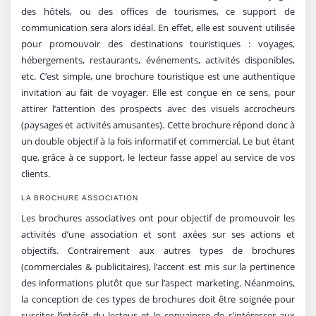
des hôtels, ou des offices de tourismes, ce support de
communication sera alors idéal. En effet, elle est souvent utilisée
pour promouvoir des destinations touristiques : voyages,
hébergements, restaurants, événements, activités disponibles,
etc. C’est simple, une brochure touristique est une authentique
invitation au fait de voyager. Elle est conçue en ce sens, pour
attirer l’attention des prospects avec des visuels accrocheurs
(paysages et activités amusantes). Cette brochure répond donc à
un double objectif à la fois informatif et commercial. Le but étant
que, grâce à ce support, le lecteur fasse appel au service de vos
clients.
LA BROCHURE ASSOCIATION
Les brochures associatives ont pour objectif de promouvoir les
activités d’une association et sont axées sur ses actions et
objectifs. Contrairement aux autres types de brochures
(commerciales & publicitaires), l’accent est mis sur la pertinence
des informations plutôt que sur l’aspect marketing. Néanmoins,
la conception de ces types de brochures doit être soignée pour
susciter l’intérêt du lecteur et le convaincre de s’intéresser aux