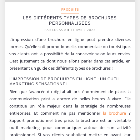
PRODUITS
LES DIFFÉRENTS TYPES DE BROCHURES
PERSONNALISÉES
PAR LUCAS A
11 AVRIL 2023
L’impression d’une brochure en ligne peut prendre diverses
formes. Qu’elle soit promotionnelle, commerciale ou touristique,
vos clients ont la possibilité de la concevoir selon leurs envies.
C’est justement ce dont nous allons parler dans cet article, en
présentant un guide des différents types de brochures !
L’IMPRESSION DE BROCHURES EN LIGNE : UN OUTIL
MARKETING SENSATIONNEL
Bien que l’avancée du digital ait pris énormément de place, la
communication print a encore de belles heures à vivre. Elle
constitue un rôle majeur dans la stratégie de nombreuses
entreprises. Et comment ne pas mentionner
la brochure
?
Support promotionnel très prisé, la brochure est un véritable
outil marketing pour communiquer autour de son activité
professionnel. Si vos clients souhaitent mettre en avant leur