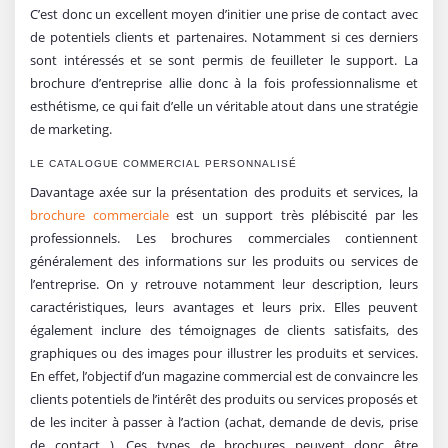
C’est donc un excellent moyen d’initier une prise de contact avec
de potentiels clients et partenaires. Notamment si ces derniers
sont intéressés et se sont permis de feuilleter le support. La
brochure d’entreprise allie donc à la fois professionnalisme et
esthétisme, ce qui fait d’elle un véritable atout dans une stratégie
de marketing.
LE CATALOGUE COMMERCIAL PERSONNALISÉ
Davantage axée sur la présentation des produits et services, la
brochure commerciale
est un support très plébiscité par les
professionnels. Les brochures commerciales contiennent
généralement des informations sur les produits ou services de
l’entreprise. On y retrouve notamment leur description, leurs
caractéristiques, leurs avantages et leurs prix. Elles peuvent
également inclure des témoignages de clients satisfaits, des
graphiques ou des images pour illustrer les produits et services.
En effet, l’objectif d’un magazine commercial est de convaincre les
clients potentiels de l’intérêt des produits ou services proposés et
de les inciter à passer à l’action (achat, demande de devis, prise
de contact…). Ces types de brochures peuvent donc être