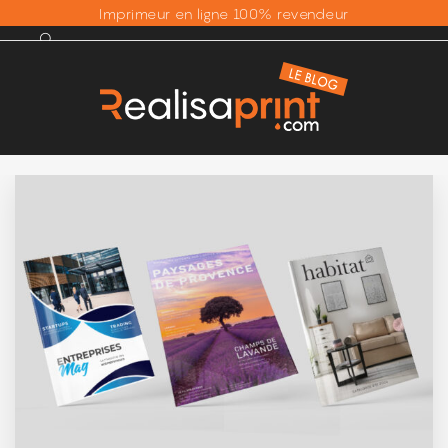
Imprimeur en ligne 100% revendeur