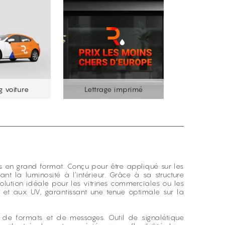
g voiture
Lettrage imprimé
 en grand format. Conçu pour être appliqué sur les
vant la luminosité à l’intérieur. Grâce à sa structure
solution idéale pour les vitrines commerciales ou les
es et aux UV, garantissant une tenue optimale sur la
 de formats et de messages. Outil de signalétique