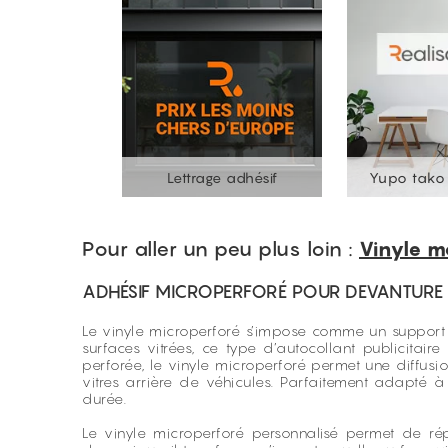
Lettrage adhésif
Yupo tako 
Pour aller un peu plus loin :
Vinyle 
ADHÉSIF MICROPERFORÉ POUR DEVANTURE D
Le vinyle microperforé s’impose comme un support 
surfaces vitrées, ce type d’autocollant publicitaire 
perforée, le vinyle microperforé permet une diffusio
vitres arrière de véhicules. Parfaitement adapté à 
durée.
Le vinyle microperforé personnalisé permet de ré