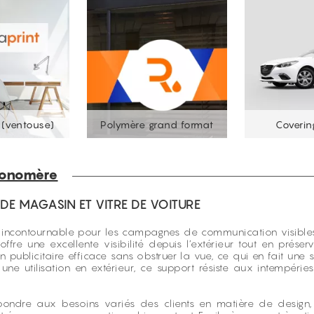
(ventouse)
Polymère grand format
Coverin
monomère
E MAGASIN ET VITRE DE VOITURE
incontournable pour les campagnes de communication visibles
offre une excellente visibilité depuis l’extérieur tout en préser
n publicitaire efficace sans obstruer la vue, ce qui en fait une 
une utilisation en extérieur, ce support résiste aux intempéri
pondre aux besoins variés des clients en matière de design,