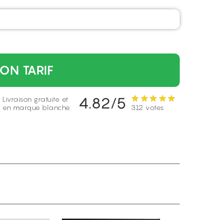
ON TARIF
4.82/5
Livraison gratuite et
en marque blanche
312 votes