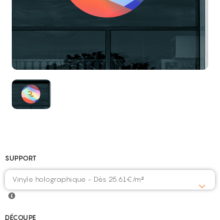
SUPPORT
Vinyle holographique - Dès 25.61€/m²
DÉCOUPE