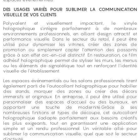
DES USAGES VARIÉS POUR SUBLIMER LA COMMUNICATION
VISUELLE DE VOS CLIENTS
Polyvalent et visuellement impactant, le vinyle
holographique s’intègre parfaitement à de nombreux
environnements professionnels, en alliant design attractif et
performance visuelle. Dans le secteur du retail, il peut être
utilisé pour dynamiser les vitrines, créer des zones de
promotion ou simplement capter l’attention des passants
grâce à son effet arc-en-ciel distinctif. En restauration, ce film
adhésif holographique permet de styliser les murs, les menus
ou les éléments de signalétique tout en renforçant l’identité
visuelle de l’établissement.
Les espaces événementiels ou les salons professionnels tirent
également parti de l’autocollant holographique pour habiller
des stands, marquer des zones ou créer des décors
immersifs et originaux. En entreprise, il peut être utilisé pour
personnaliser des espaces d’accueil ou des bureaux, en
apportant une touche de modernité.Grâce à ses
nombreuses finitions et types de découpe, cet autocollant
holographique s’adapte parfaitement aux besoins créatifs
les plus exigeants, tout en garantissant une application
simple et un rendu professionnel. Un véritable allié pour
sublimer la communication visuelle, quel que soit le secteur
d’activité.