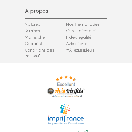
A propos
Naturea
Nos thématiques
Remises
Offres d'emploi
Moins cher
Index égalité
Géoprint
Avis clients
Conditions des
#AllezLesBleus
remises*