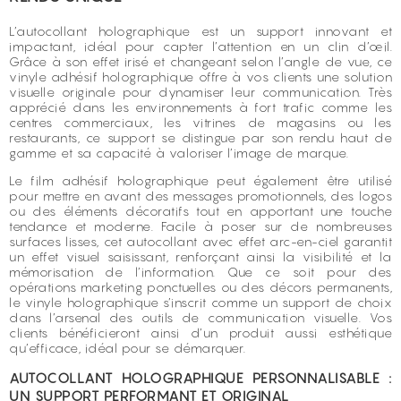
L’autocollant holographique est un support innovant et
impactant, idéal pour capter l’attention en un clin d’œil.
Grâce à son effet irisé et changeant selon l’angle de vue, ce
vinyle adhésif holographique offre à vos clients une solution
visuelle originale pour dynamiser leur communication. Très
apprécié dans les environnements à fort trafic comme les
centres commerciaux, les vitrines de magasins ou les
restaurants, ce support se distingue par son rendu haut de
gamme et sa capacité à valoriser l’image de marque.
Le film adhésif holographique peut également être utilisé
pour mettre en avant des messages promotionnels, des logos
ou des éléments décoratifs tout en apportant une touche
tendance et moderne. Facile à poser sur de nombreuses
surfaces lisses, cet autocollant avec effet arc-en-ciel garantit
un effet visuel saisissant, renforçant ainsi la visibilité et la
mémorisation de l’information. Que ce soit pour des
opérations marketing ponctuelles ou des décors permanents,
le vinyle holographique s’inscrit comme un support de choix
dans l’arsenal des outils de communication visuelle. Vos
clients bénéficieront ainsi d’un produit aussi esthétique
qu’efficace, idéal pour se démarquer.
AUTOCOLLANT HOLOGRAPHIQUE PERSONNALISABLE :
UN SUPPORT PERFORMANT ET ORIGINAL