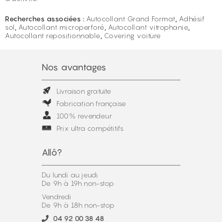
Recherches associées :
Autocollant Grand Format
,
Adhésif
sol
,
Autocollant microperforé
,
Autocollant vitrophanie
,
Autocollant repositionnable
,
Covering voiture
Nos avantages
Livraison gratuite
Fabrication française
100% revendeur
Prix ultra compétitifs
Allô?
Du lundi au jeudi
De 9h à 19h non-stop
Vendredi
De 9h à 18h non-stop
04 92 00 38 48