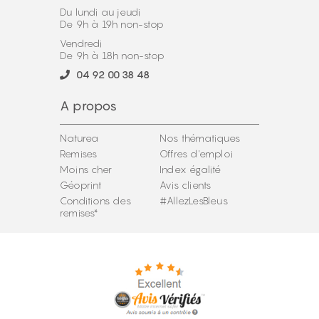
Du lundi au jeudi
De 9h à 19h non-stop
Vendredi
De 9h à 18h non-stop
04 92 00 38 48
A propos
Naturea
Nos thématiques
Remises
Offres d'emploi
Moins cher
Index égalité
Géoprint
Avis clients
Conditions des
#AllezLesBleus
remises*