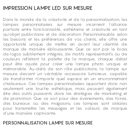
IMPRESSION LAMPE LED SUR MESURE
Dans le monde de la créativité et de la personnalisation, les
lampes personnalisées sur mesure incarnent l'alliance
parfaite entre fonctionnalité, esthétisme et créativité en tant
qu'objet publicitaire et de décoration. Personnalisable selon
les besoins et les préférences de vos clients, elle offre une
opportunité unique de mettre en avant leur identité de
marque de manière éblouissante. Que ce soit par le biais
de logos subtilement intégrés, de motifs représentatifs ou de
couleurs reflétant la palette de la marque, chaque détail
peut être ajusté pour créer une lampe photo unique et
mémorable. Au-delà de son rôle publicitaire, la lampe sur
mesure devient un véritable accessoire lumineux, capable
de transformer n'importe quel espace en un environnement
chaleureux. Ces lampes personnalisées apportent donc non
seulement une touche esthétique, mais peuvent également
être des outils puissants dans les stratégies de marketing et
de promotion. Que ce soit pour des événements, des foires,
des bureaux ou des magasins, ces lampes sont idéales
pour transmettre les messages et les valeurs de marque
d’une manière captivante.
PERSONNALISATION LAMPE SUR MESURE