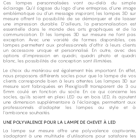
Ces lampes personnalisées vont au-delà du simple
éclairage. Qu’il s’agisse du logo d’une entreprise, d’une image
emblématique ou d’un message inspirant, les lampes 3D sur
mesure offrent la possibilité de se démarquer et de laisser
une impression durable. D’ailleurs, la personnalisation est
essentielle dans le monde des arts graphiques et de la
communication. Et les lampes 3D sur mesure ne font pas
exception. Avec une variété de formes disponibles, ces
lampes permettent aux professionnels d’offrir à leurs clients
un accessoire unique et personnalisé. En outre, avec des
options d’impression en quadri, quadri photo et quadri
blanc, les possibilités de conception sont illimitées.
Le choix du matériau est également très important. En effet,
nous proposons différents socles pour que la lampe de vos
clients corresponde bien à leurs attentes. Les lampes 3D sur
mesure sont fabriquées en Plexiglas® transparent de 3 ou
5mm coulé en fonction du socle. En ce qui concerne les
socles, qu’ils soient en plexi LED ou en bois LED, ils ajoutent
une dimension supplémentaire à l’éclairage, permettant aux
professionnels d’adapter les lampes au style et à
l’ambiance souhaités.
UNE POLYVALENCE POUR LA LAMPE DE CHEVET À LED
La lampe sur mesure offre une polyvalence captivante,
s'adaptant à une multitude d'utilisations pour satisfaire les