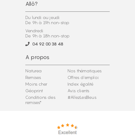
Allô?
Du lundi au jeudi
De 9h à 19h non-stop
Vendredi
De 9h à 18h non-stop
04 92 00 38 48
A propos
Naturea
Nos thématiques
Remises
Offres d'emploi
Moins cher
Index égalité
Géoprint
Avis clients
Conditions des
#AllezLesBleus
remises*