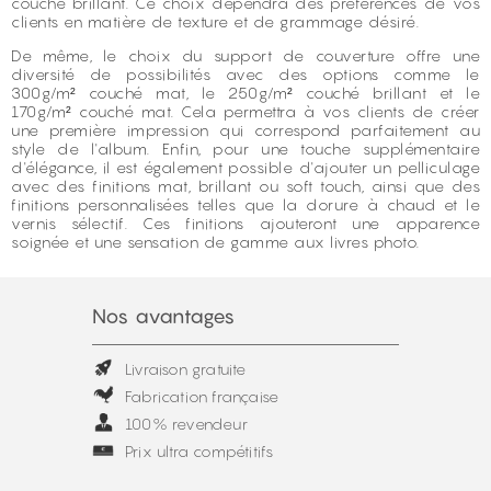
couché brillant. Ce choix dépendra des préférences de vos
clients en matière de texture et de grammage désiré.
De même, le choix du support de couverture offre une
diversité de possibilités avec des options comme le
300g/m² couché mat, le 250g/m² couché brillant et le
170g/m² couché mat. Cela permettra à vos clients de créer
une première impression qui correspond parfaitement au
style de l'album. Enfin, pour une touche supplémentaire
d'élégance, il est également possible d'ajouter un pelliculage
avec des finitions mat, brillant ou soft touch, ainsi que des
finitions personnalisées telles que la dorure à chaud et le
vernis sélectif. Ces finitions ajouteront une apparence
soignée et une sensation de gamme aux livres photo.
Nos avantages
Livraison gratuite
Fabrication française
100% revendeur
Prix ultra compétitifs