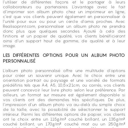
l’utiliser de différentes façons et le partager à leurs
collaborateurs ou partenaires. L’avantage avec le fait
d’imprimer son album photo chez un imprimeur en ligne,
c’est que vos clients peuvent également en personnaliser à
l’unité pour eux ou pour un cercle d’amis proches. Avec
Realisaprint.com, personnaliser un album photo ne prendra
donc plus que quelques secondes. Ajouté à cela des
finitions et un papier de qualité, vos clients bénéficieront
ainsi d’un support haut de gamme, de qualité et à leur
image.
LES DIFFÉRENTES OPTIONS POUR UN ALBUM PHOTO
PERSONNALISÉ
L'album photo personnalisé offre une multitude d'options
pour créer un souvenir unique. Avec le choix entre une
orientation portrait ou paysage et une variété de formats
prédéfinis tels que A4, A5, 10,5x21cm, ou carrés, vos clients
peuvent concevoir leur livre photo selon leur préférence. Par
ailleurs, un format sur mesure est également disponible si
vos clients ont des demandes très spécifiques. De plus,
l’impression d’un album photo va au-delà du simple choix
de la taille, avec la possibilité de sélectionner le support
intérieur. Parmi les différentes options de papier, vos clients
ont le choix entre un 115g/m² couché brillant, un 135g/m²
couché brillant, un 170g/m² couché mat ou un 250g/m²