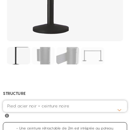
STRUCTURE
Pied acier noir + ceinture noire
- Une ceinture rétractable de 2m est intégrée au poteau.