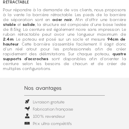
RÉTRACTABLE
Pour répondre à la demande de vos clients, nous proposons
à la vente la barrière rétractable. Les pieds de la barrière
de séparation sont en
acier noir.
Afin d'offrir une barrière
stable
et
solide
, la structure est composée d'une base lestée
de 8.5kg. La ceinture est également noire sans impression. Le
ruban rétractable peut avoir une longueur maximum de
2.4m
. Le poteau est posé sur un socle et mesure
94cm de
hauteur
. Cette barrière s'assemble facilement. Il s'agit donc
d'un réel atout pour les professionnels afin de créer
rapidement des délimitations. Sur chaque poteau,
quatre
supports d'accroches
sont disponibles afin d'orienter la
ceinture selon les besoins de chacun et de créer de
multiples configurations.
Nos avantages
Livraison gratuite
Fabrication française
100% revendeur
Prix ultra compétitifs