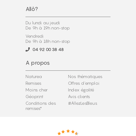
Allô?
Du lundi au jeudi
De 9h à 19h non-stop
Vendredi
De 9h à 18h non-stop
04 92 00 38 48
A propos
Naturea
Nos thématiques
Remises
Offres d'emploi
Moins cher
Index égalité
Géoprint
Avis clients
Conditions des
#AllezLesBleus
remises*