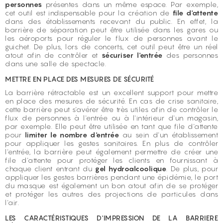
personnes
présentes dans un même espace. Par exemple,
cet outil est indispensable pour la création de
file d'attente
dans des établissements recevant du public. En effet, la
barrière de séparation peut être utilisée dans les gares ou
les aéroports pour réguler le flux de personnes avant le
guichet. De plus, lors de concerts, cet outil peut être un réel
atout afin de contrôler et
sécuriser l'entrée
des personnes
dans une salle de spectacle.
METTRE EN PLACE DES MESURES DE SÉCURITÉ
La barrière rétractable est un excellent support pour mettre
en place des mesures de sécurité. En cas de crise sanitaire,
cette barrière peut s'avérer être très utiles afin de contrôler le
flux de personnes à l'entrée ou à l'intérieur d'un magasin,
par exemple. Elle peut être utilisée en tant que file d'attente
pour
limiter le nombre d'entrée
au sein d'un établissement
pour appliquer les gestes sanitaires. En plus de contrôler
l'entrée, la barrière peut également permettre de créer une
file d'attente pour protéger les clients en fournissant à
chaque client entrant du
gel hydroalcoolique
. De plus, pour
appliquer les gestes barrières pendant une épidémie, le
port
du masque
est également un bon atout afin de se protéger
et protéger les autres des projections de particules dans
l'air.
LES CARACTÉRISTIQUES D'IMPRESSION DE LA BARRIERE