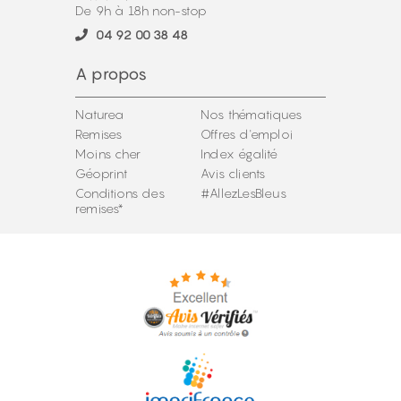
De 9h à 18h non-stop
04 92 00 38 48
A propos
Naturea
Nos thématiques
Remises
Offres d'emploi
Moins cher
Index égalité
Géoprint
Avis clients
Conditions des
#AllezLesBleus
remises*