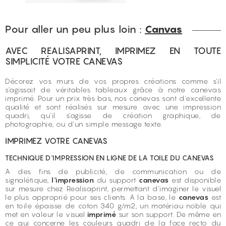
Pour aller un peu plus loin :
Canvas
AVEC REALISAPRINT, IMPRIMEZ EN TOUTE
SIMPLICITÉ VOTRE CANEVAS
Décorez vos murs de vos propres créations comme s'il
s'agissait de véritables tableaux grâce à notre canevas
imprimé. Pour un prix très bas, nos canevas sont d'excellente
qualité et sont réalisés sur mesure avec une impression
quadri, qu'il s'agisse de création graphique, de
photographie, ou d'un simple message texte.
IMPRIMEZ VOTRE CANEVAS
TECHNIQUE D'IMPRESSION EN LIGNE DE LA TOILE DU CANEVAS
A des fins de publicité, de communication ou de
signalétique,
l'impression
du support
canevas
est disponible
sur mesure chez Realisaprint, permettant d'imaginer le visuel
le plus approprié pour ses clients. A la base, le
canevas
est
en toile épaisse de coton 340 g/m2, un matériau noble qui
met en valeur le visuel
imprimé
sur son support. De même en
ce qui concerne les couleurs quadri de la face recto du