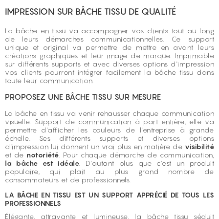
IMPRESSION SUR BÂCHE TISSU DE QUALITÉ
La bâche en tissu va accompagner vos clients tout au long
de leurs démarches communicationnelles. Ce support
unique et original va permettre de mettre en avant leurs
créations graphiques et leur image de marque. Imprimable
sur différents supports et avec diverses options d'impression
vos clients pourront intégrer facilement la bâche tissu dans
toute leur communication.
PROPOSEZ UNE BÂCHE TISSU SUR MESURE
La bâche en tissu va venir rehausser chaque communication
visuelle. Support de communication à part entière, elle va
permettre d'afficher les couleurs de l'entreprise à grande
échelle. Ses différents supports et diverses options
d'impression lui donnent un vrai plus en matière de
visibilité
et de
notoriété
. Pour chaque démarche de communication,
la bâche est idéale
. D'autant plus que c'est un produit
populaire, qui plait au plus grand nombre de
consommateurs et de professionnels.
LA BÂCHE EN TISSU EST UN SUPPORT APPRÉCIÉ DE TOUS LES
PROFESSIONNELS
Élégante, attrayante et lumineuse, la bâche tissu séduit