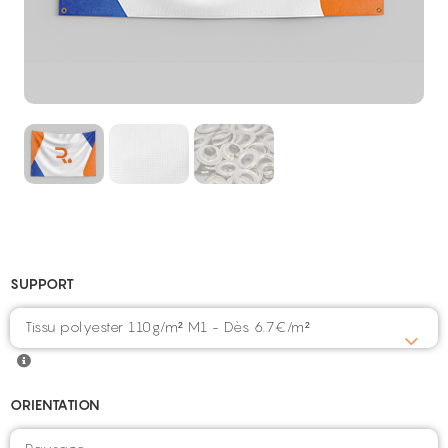
SUPPORT
Tissu polyester 110g/m² M1 - Dès 6.7€/m²
ORIENTATION