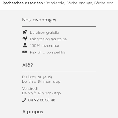
Recherches associées :
Banderole
,
Bâche enduite
,
Bâche eco
Nos avantages
Livraison gratuite
Fabrication française
100% revendeur
Prix ultra compétitifs
Allô?
Du lundi au jeudi
De 9h à 19h non-stop
Vendredi
De 9h à 18h non-stop
04 92 00 38 48
A propos