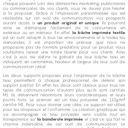
chaque passant. Lors des démarches marketing, publicitaires
ou commerciales de vos clients, vous ne devez pas hésiter
à la proposer. Grâce à l'impression personnalisée qui est
réalisable sur cet outil de communication, vos prospects
auront accès à
un produit original et unique
. Ils pourront
ainsi se démarquer facilement de la concurrence en
extérieur ou en intérieur. En effet,
la bâche imprimée textile
est un outil adapté à tous les environnements et à toutes les
demandes. Il est important de préciser que nous ne
proposons pas de formats prédéfinis pour ce produit, nous
souhaitons laisser une totale liberté pour vos clients. Ainsi
c'est à eux de définir le gabarit de leur bâche tissu en
indiquant, en centimètres, hauteur et largeur de leur outil de
communication idéal.
Les deux supports proposés pour l'impression de la bâche
tissu permettent à chaque professionnel de détenir son
support parfait. En effet, les deux sont idéaux pour tous les
types de communication d'autant plus qu'ils sont certifiés
M1. Ils détiennent néanmoins leurs caractéristiques et leurs
points forts. Le premier est un tissu polyester de 110g/m²
certifié M1. Pour vous donner une idée, ce support est utilisé
pour les drapeaux et l'oriflamme. La création graphique qui
va accompagner ce tissu polyester sera visible tout en
transparence sur
la banderole imprimée
et c'est ce qui fait le
charme indéniable de cet outil de communication. Le