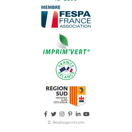
© Realisaprint.com