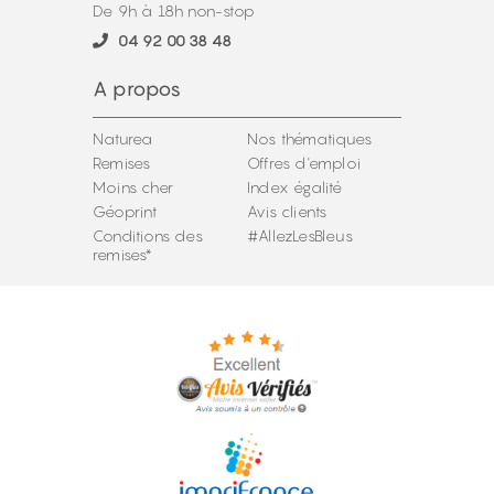
De 9h à 18h non-stop
04 92 00 38 48
A propos
Naturea
Nos thématiques
Remises
Offres d'emploi
Moins cher
Index égalité
Géoprint
Avis clients
Conditions des
#AllezLesBleus
remises*