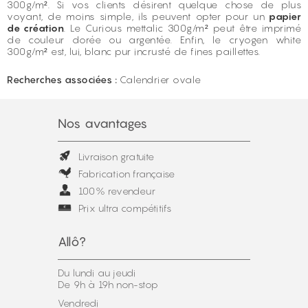
300g/m². Si vos clients désirent quelque chose de plus
voyant, de moins simple, ils peuvent opter pour un
papier
de création
. Le Curious mettalic 300g/m² peut être imprimé
de couleur dorée ou argentée. Enfin, le cryogen white
300g/m² est, lui, blanc pur incrusté de fines paillettes.
Recherches associées :
Calendrier ovale
Nos avantages
Livraison gratuite
Fabrication française
100% revendeur
Prix ultra compétitifs
Allô?
Du lundi au jeudi
De 9h à 19h non-stop
Vendredi