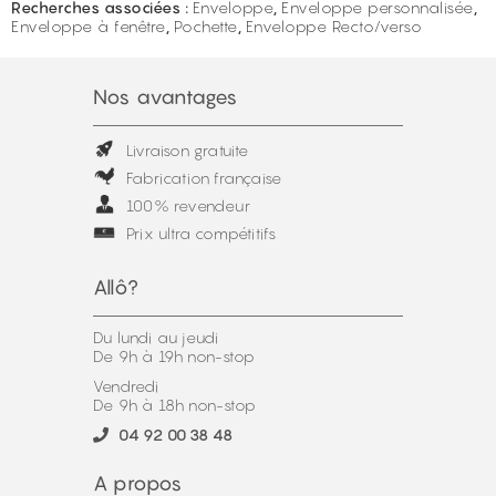
Recherches associées :
Enveloppe
,
Enveloppe personnalisée
,
Enveloppe à fenêtre
,
Pochette
,
Enveloppe Recto/verso
Nos avantages
Livraison gratuite
Fabrication française
100% revendeur
Prix ultra compétitifs
Allô?
Du lundi au jeudi
De 9h à 19h non-stop
Vendredi
De 9h à 18h non-stop
04 92 00 38 48
A propos