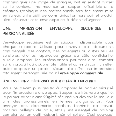
communiquer une image de marque, tout en restant discret
sur le contenu. Imprimée sur un support offset blanc, la
création graphique des professionnels sera facilement mise
en valeur. Entre outil de communication hors pair et produit
ultra-sécurisé : cette enveloppe est à détenir d'urgence.
UNE IMPRESSION ENVELOPPE SÉCURISÉE ET
PERSONNALISÉE
L'enveloppe sécurisée est un support indispensable pour
chaque entreprise. Utilisée pour envoyer des documents
confidentiels, des contrats, des paiements ou autres feuilles
sensibles, elle est appréciée grâce au côté confidentiel
qu'elle propose. Les professionnels pourront ainsi compter
sur un produit au double rôle : utile et communicant. En effet,
outre proposer un papier sécure elle offre une impression
totalement personnalisée pour
l'enveloppe commerciale
.
UNE ENVELOPPE SÉCURISÉE POUR CHAQUE ENTREPRISE
Vous ne devez plus hésiter à proposer le papier sécurisé
pour l'impression d'enveloppe. Support de très haute qualité,
le papier offset blanc 90g/m² sécurisé va devenir le meilleur
ami des professionnels en termes d'organisation. Pour
envoyer des documents sensibles (contrats de travail,
factures, bulletins de paie, etc.) il est essentiel de pouvoir
compter sur un outil résistant, sûr et solide. C'est pourquoi