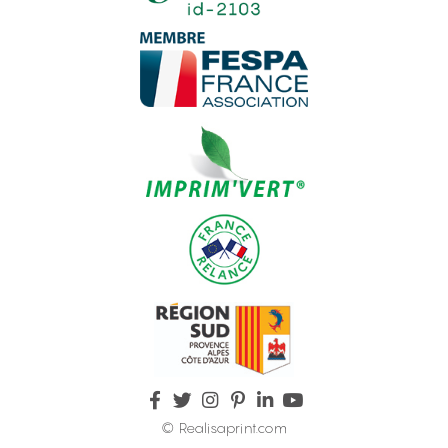
© Realisaprint.com