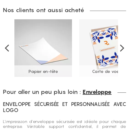
Nos clients ont aussi acheté
ée
Papier en-tête
Carte de voeux
Pour aller un peu plus loin :
Enveloppe
ENVELOPPE SÉCURISÉE ET PERSONNALISÉE AVEC
LOGO
L'impression d'enveloppe sécurisée est idéale pour chaque
entreprise. Véritable support confidentiel, il permet de