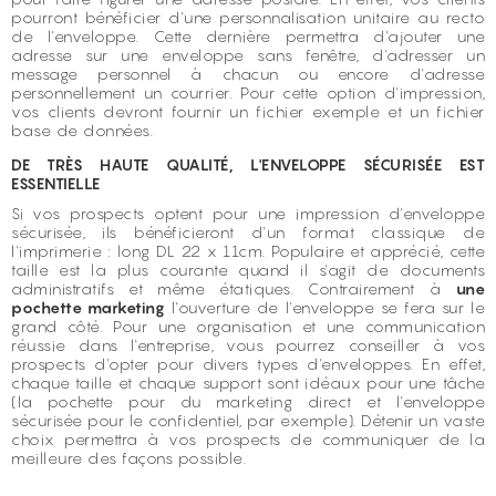
pourront bénéficier d'une personnalisation unitaire au recto
de l'enveloppe. Cette dernière permettra d'ajouter une
adresse sur une enveloppe sans fenêtre, d'adresser un
message personnel à chacun ou encore d'adresse
personnellement un courrier. Pour cette option d'impression,
vos clients devront fournir un fichier exemple et un fichier
base de données.
DE TRÈS HAUTE QUALITÉ, L'ENVELOPPE SÉCURISÉE EST
ESSENTIELLE
Si vos prospects optent pour une impression d'enveloppe
sécurisée, ils bénéficieront d'un format classique de
l'imprimerie : long DL 22 x 11cm. Populaire et apprécié, cette
taille est la plus courante quand il s'agit de documents
administratifs et même étatiques. Contrairement à
une
pochette marketing
l'ouverture de l'enveloppe se fera sur le
grand côté. Pour une organisation et une communication
réussie dans l'entreprise, vous pourrez conseiller à vos
prospects d'opter pour divers types d'enveloppes. En effet,
chaque taille et chaque support sont idéaux pour une tâche
(la pochette pour du marketing direct et l'enveloppe
sécurisée pour le confidentiel, par exemple). Détenir un vaste
choix permettra à vos prospects de communiquer de la
meilleure des façons possible.