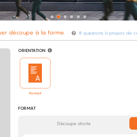
lyer découpe à la forme
8 questions à propos de ce
ORIENTATION
Portrait
FORMAT
Découpe droite