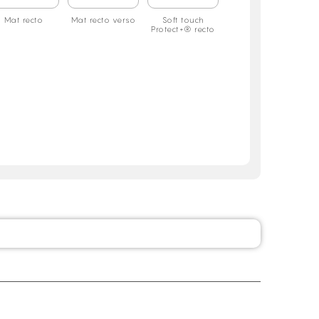
Mat recto
Mat recto verso
Soft touch
Protect+® recto