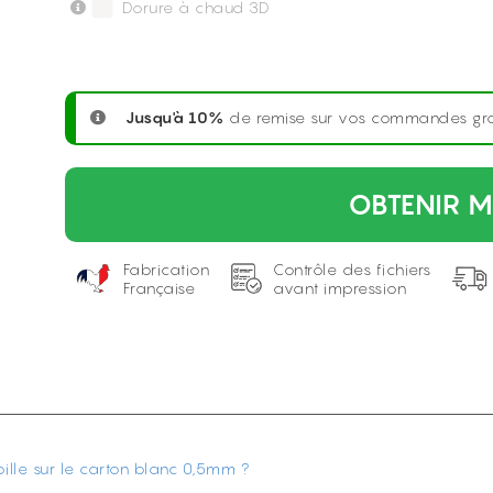
Dorure à chaud 3D
Jusqu'à 10%
de remise sur vos commandes gr
OBTENIR M
Fabrication
Contrôle des fichiers
Française
avant impression
 bille sur le carton blanc 0,5mm ?