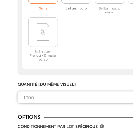
Sans
Brillant recto
Brillant recto
verso
Soft touch
Protect+® recto
verso
QUANTITÉ (DU MÊME VISUEL)
OPTIONS
CONDITIONNEMENT PAR LOT SPÉCIFIQUE