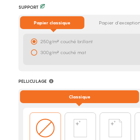
SUPPORT
Papier classique
Papier d'exception
250g/m² couché brillant
300g/m² couché mat
PELLICULAGE
Classique