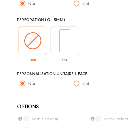
Non
Oui
PERFORATION (Ø : 5MM)
Non
Oui
PERSONNALISATION UNITAIRE 1 FACE
Non
Oui
OPTIONS
Vernis sélectif
Vernis sélec