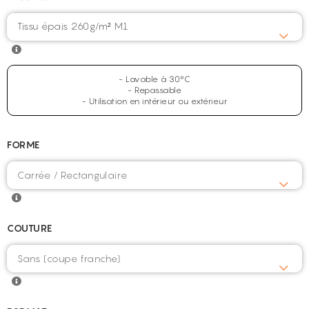
Tissu épais 260g/m² M1
- Lavable à 30°C
- Repassable
- Utilisation en intérieur ou extérieur
FORME
COUTURE