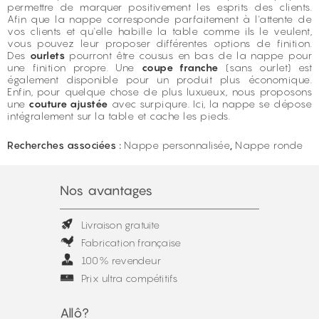
permettre de marquer positivement les esprits des clients.
Afin que la nappe corresponde parfaitement à l'attente de
vos clients et qu'elle habille la table comme ils le veulent,
vous pouvez leur proposer différentes options de finition.
Des
ourlets
pourront être cousus en bas de la nappe pour
une finition propre. Une
coupe franche
(sans ourlet) est
également disponible pour un produit plus économique.
Enfin, pour quelque chose de plus luxueux, nous proposons
une
couture ajustée
avec surpiqure. Ici, la nappe se dépose
intégralement sur la table et cache les pieds.
Recherches associées :
Nappe personnalisée
,
Nappe ronde
Nos avantages
Livraison gratuite
Fabrication française
100% revendeur
Prix ultra compétitifs
Allô?