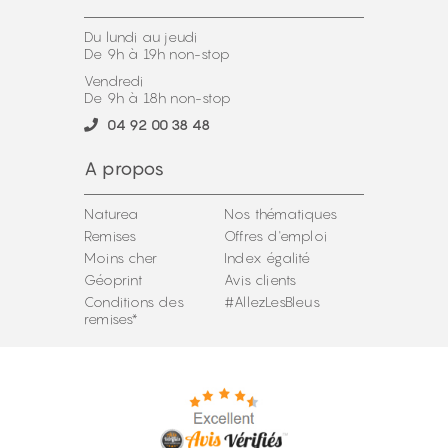
Du lundi au jeudi
De 9h à 19h non-stop
Vendredi
De 9h à 18h non-stop
04 92 00 38 48
A propos
Naturea
Nos thématiques
Remises
Offres d'emploi
Moins cher
Index égalité
Géoprint
Avis clients
Conditions des
#AllezLesBleus
remises*