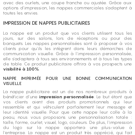
avec des ourlets, une coupe franche ou ajustée. Grâce aux
options d'impression, les nappes commerciales s'adaptent à
toutes les envies.
IMPRESSION DE NAPPES PUBLICITAIRES
La nappe est un produit que vos clients utilisent tous les
jours, sur des salons, lors de réceptions ou pour des
banquets. Les nappes personnalisées sont à proposer à vos
clients pour qu'ils les intègrent dans leurs démarches de
communication visuelle. Grâce à l'impression personnalisée,
elle s'adaptera à tous ses environnements et à tous les types
de table. Ce produit publicitaire offrira à vos prospects une
visibilité à 100%
.
NAPPE IMPRIMÉE POUR UNE BONNE COMMUNICATION
VISUELLE
La nappe publicitaire est un de nos nombreux produits à
bénéficier d'une
impression personnalisée
. Le but étant que
vos clients aient des produits promotionnels qui leur
ressemble et qui véhiculent parfaitement leur message et
leur identité visuelle. Pour que cette nappe leur colle à la
peau, nous vous proposons une personnalisation totale :
taille, forme, ourlet, visuel, logo, couleurs. De plus, l'impression
du logo sur la nappe apportera une plus-value à
l'entreprise. La nappe est un produit très apprécié, qui fait