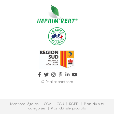
© Realisaprint.com
Mentions légales
|
CGV
|
CGU
|
RGPD
|
Plan du site
catégories
|
Plan du site produits