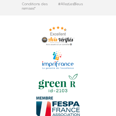
Conditions des
#AllezLesBleus
remises*