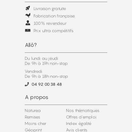
Livraison gratuite
Fabrication française
100% revendeur
Prix ultra compétitifs
Allô?
Du lundi au jeudi
De 9h à 19h non-stop
Vendredi
De 9h à 18h non-stop
04 92 00 38 48
A propos
Naturea
Nos thématiques
Remises
Offres d'emploi
Moins cher
Index égalité
Géoprint
Avis clients