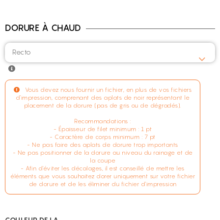
DORURE À CHAUD
Recto
Vous devez nous fournir un fichier, en plus de vos fichiers
d'impression, comprenant des aplats de noir représentant le
placement de la dorure (pas de gris ou de dégradés).
Recommandations :
- Épaisseur de filet minimum : 1 pt
- Caractère de corps minimum : 7 pt
- Ne pas faire des aplats de dorure trop importants
- Ne pas positionner de la dorure au niveau du rainage et de
la coupe
- Afin d'éviter les décalages, il est conseillé de mettre les
éléments que vous souhaitez dorer uniquement sur votre fichier
de dorure et de les éliminer du fichier d'impression
COULEUR DE LA