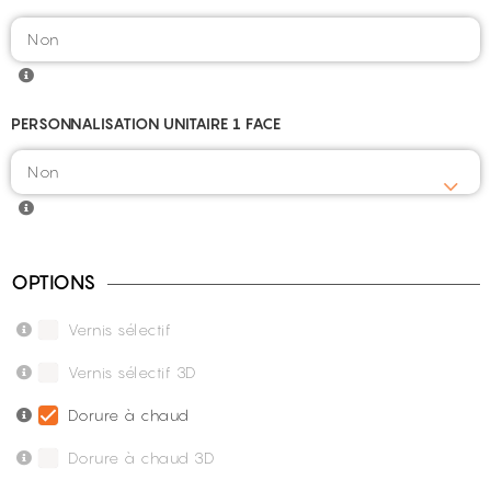
PERSONNALISATION UNITAIRE 1 FACE
OPTIONS
Vernis sélectif
Vernis sélectif 3D
Dorure à chaud
Dorure à chaud 3D