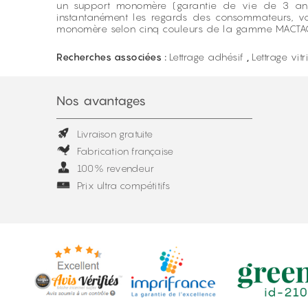
un support monomère (garantie de vie de 3 ans e
instantanément les regards des consommateurs, v
monomère selon cinq couleurs de la gamme MACTAC® :
Recherches associées :
Lettrage adhésif
,
Lettrage vitr
Nos avantages
Livraison gratuite
Fabrication française
100% revendeur
Prix ultra compétitifs