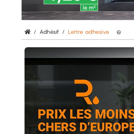
/
Adhésif
/
Lettre adhesive