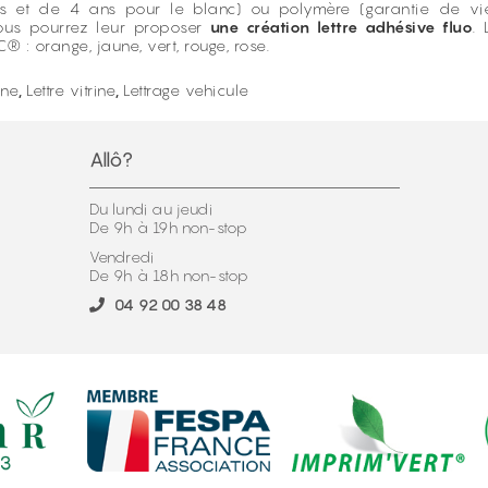
t de 4 ans pour le blanc) ou polymère (garantie de vie de
ous pourrez leur proposer
une création lettre adhésive fluo
.
 orange, jaune, vert, rouge, rose.
ine
,
Lettre vitrine
,
Lettrage vehicule
Allô?
Du lundi au jeudi
De 9h à 19h non-stop
Vendredi
De 9h à 18h non-stop
04 92 00 38 48