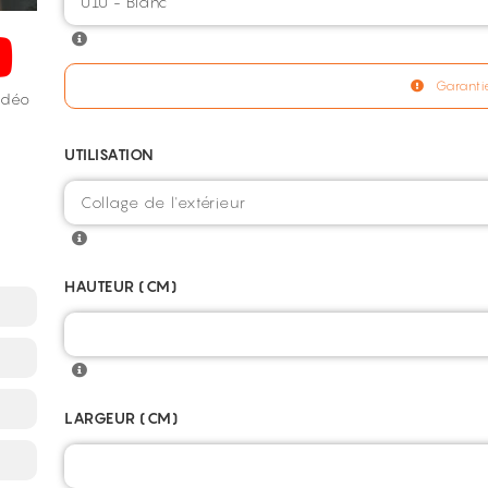
010 - Blanc
Garantie
vidéo
UTILISATION
HAUTEUR (CM)
LARGEUR (CM)