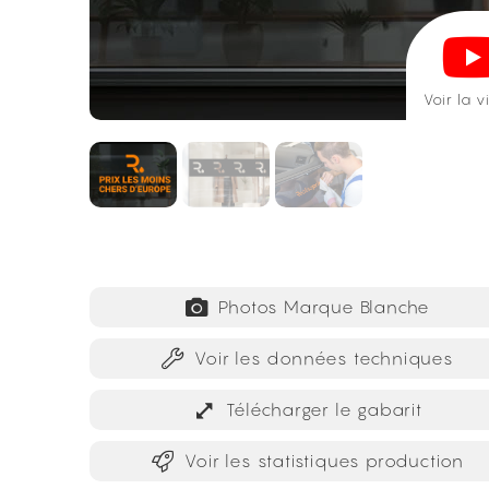
Voir la 
Photos Marque Blanche
Voir les données techniques
Télécharger le gabarit
Voir les statistiques production