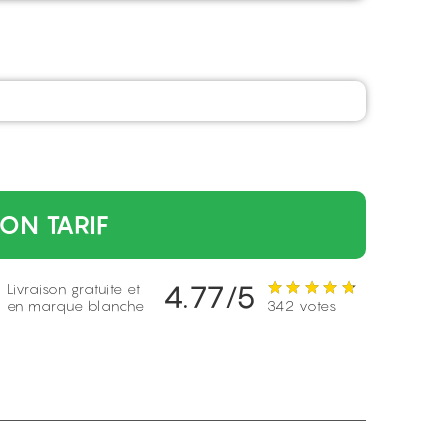
ON TARIF
4.77/5
Livraison gratuite et
en marque blanche
342 votes