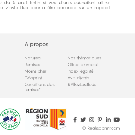
 5 ans). Enfin si vos clients souhaitent attirer
 Le vinyle fluo pourra être découpé sur un support
A propos
Naturea
Nos thématiques
Remises
Offres d'emploi
Moins cher
Index égalité
Géoprint
Avis clients
Conditions des
#AllezLesBleus
remises*
© Realisaprint.com