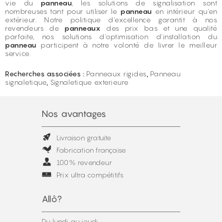
vie du
panneau
, les solutions de signalisation sont
nombreuses tant pour utiliser le
panneau
en intérieur qu'en
extérieur. Notre politique d'excellence garantit à nos
revendeurs de
panneaux
des prix bas et une qualité
parfaite, nos solutions d'optimisation d'installation du
panneau
participent à notre volonté de livrer le meilleur
service.
Recherches associées :
Panneaux rigides
,
Panneau
signaletique
,
Signaletique exterieure
Nos avantages
Livraison gratuite
Fabrication française
100% revendeur
Prix ultra compétitifs
Allô?
Du lundi au jeudi