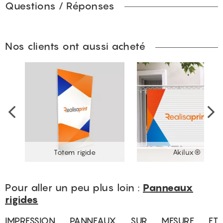
Questions / Réponses
Nos clients ont aussi acheté
Totem rigide
Akilux®
Pour aller un peu plus loin :
Panneaux
rigides
IMPRESSION PANNEAUX SUR MESURE ET