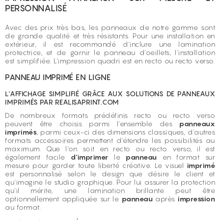
PERSONNALISÉ
Avec des prix très bas, les panneaux de notre gamme sont
de grande qualité et très résistants. Pour une installation en
extérieur, il est recommandé d'inclure une lamination
protectrice, et de garnir le panneau d'oeillets, l'installation
est simplifiée. L'impression quadri est en recto ou recto verso.
PANNEAU IMPRIMÉ EN LIGNE
L'AFFICHAGE SIMPLIFIÉ GRÂCE AUX SOLUTIONS DE PANNEAUX
IMPRIMÉS PAR REALISAPRINT.COM
De nombreux formats prédéfinis recto ou recto verso
peuvent être choisis parmi l'ensemble des
panneaux
imprimés
, parmi ceux-ci des dimensions classiques, d'autres
formats accessoires permettent d'étendre les possibilités au
maximum. Que l'on soit en recto ou recto verso, il est
également facile
d'imprimer
le
panneau
en format sur
mesure pour garder toute liberté créative. Le visuel
imprimé
est personnalisé selon le design que désire le client et
qu'imagine le studio graphique. Pour lui assurer la protection
qu'il mérite, une lamination brillante peut être
optionnellement appliquée sur le
panneau
après
impression
au format.