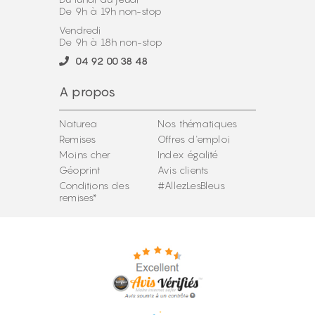
De 9h à 19h non-stop
Vendredi
De 9h à 18h non-stop
04 92 00 38 48
A propos
Naturea
Nos thématiques
Remises
Offres d'emploi
Moins cher
Index égalité
Géoprint
Avis clients
Conditions des
#AllezLesBleus
remises*