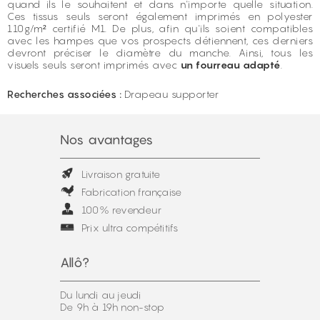
quand ils le souhaitent et dans n'importe quelle situation.
Ces tissus seuls seront également imprimés en polyester
110g/m² certifié M1. De plus, afin qu'ils soient compatibles
avec les hampes que vos prospects détiennent, ces derniers
devront préciser le diamètre du manche. Ainsi, tous les
visuels seuls seront imprimés avec
un fourreau adapté
.
Recherches associées :
Drapeau supporter
Nos avantages
Livraison gratuite
Fabrication française
100% revendeur
Prix ultra compétitifs
Allô?
Du lundi au jeudi
De 9h à 19h non-stop