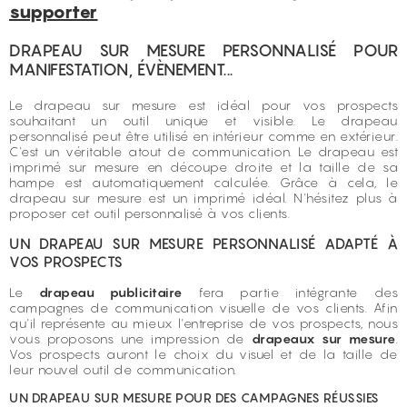
supporter
DRAPEAU SUR MESURE PERSONNALISÉ POUR
MANIFESTATION, ÉVÈNEMENT...
Le drapeau sur mesure est idéal pour vos prospects
souhaitant un outil unique et visible. Le drapeau
personnalisé peut être utilisé en intérieur comme en extérieur.
C'est un véritable atout de communication. Le drapeau est
imprimé sur mesure en découpe droite et la taille de sa
hampe est automatiquement calculée. Grâce à cela, le
drapeau sur mesure est un imprimé idéal. N'hésitez plus à
proposer cet outil personnalisé à vos clients.
UN DRAPEAU SUR MESURE PERSONNALISÉ ADAPTÉ À
VOS PROSPECTS
Le
drapeau publicitaire
fera partie intégrante des
campagnes de communication visuelle de vos clients. Afin
qu'il représente au mieux l'entreprise de vos prospects, nous
vous proposons une impression de
drapeaux sur mesure
.
Vos prospects auront le choix du visuel et de la taille de
leur nouvel outil de communication.
UN DRAPEAU SUR MESURE POUR DES CAMPAGNES RÉUSSIES