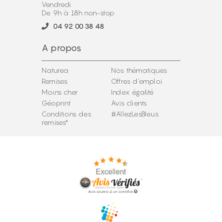
Vendredi
De 9h à 18h non-stop
04 92 00 38 48
A propos
Naturea
Nos thématiques
Remises
Offres d'emploi
Moins cher
Index égalité
Géoprint
Avis clients
Conditions des
#AllezLesBleus
remises*