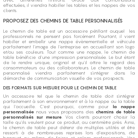
effectuées, il viendra habiller les tables et les nappes de vos
clients.
PROPOSEZ DES CHEMINS DE TABLE PERSONNALISÉS
Le chemin de table est un accessoire pétillant auquel les
professionnels ne pensent pas forcément. Pourtant, il vient
habiller et embellir une nappe évènementielle et véhicule
parfaitement l'image de l'entreprise en accueillant son logo
et/ou ses couleurs. Tout comme une nappe, le chemin de
table bénéficie d'une impression personnalisée. Le but étant
de le rendre unique, original et qu'il attire le regard des
consommateurs ou des collaborateurs. Le chemin de table
personnalisé viendra parfaitement s'intégrer dans la
démarche de communication visuelle de vos prospects.
DES FORMATS SUR MESURE POUR LE CHEMIN DE TABLE
Un accessoire tel que le chemin de table doit s'intégrer
parfaitement à son environnement et à la nappe ou la table
qui l'accueille. C'est pourquoi, comme pour
la nappe
personnalisée
nous vous proposons des
chemins de table
personnalisés sur mesure
. Vos clients pourront choisir la
taille qu'ils veulent pour ce produit, au centimètre près. Ainsi,
le chemin de table peut détenir de multiples utilités et être
ressorti à de nombreuses reprises lors d'expositions, de
banquet ou même de foires et salons professionnels. Vos