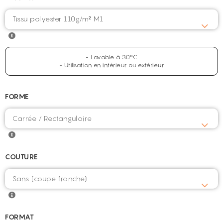
Tissu polyester 110g/m² M1
- Lavable à 30°C
- Utilisation en intérieur ou extérieur
FORME
COUTURE
FORMAT