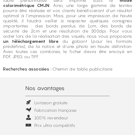
table personnalisé sera imprimé sous le
mode
colorimétrique CMJN
. Ainsi, une large gamme de teintes
pourra être réalisée et vos clients bénéficieront d'un résultat
optimal à l'impression. Mais, pour une impression de haute
qualité, il faudra veiller à respecter quelques consignes
importantes : des bords perdus de 1cm, des bords de
sécurité de 2cm et une résolution de 300dpi. Pour vous
aider lors de la réalisation des visuels, nous vous proposons
un
téléchargement libre
du gabarit (pour les formats
prédéfinis), de la notice et d'une photo en haute définition.
Avec toutes ces combines, le ficher devra être envoyé en
PDF, JPEG ou TIFF.
Recherches associées :
Chemin de table publicitaire
Nos avantages
Livraison gratuite
Fabrication française
100% revendeur
Prix ultra compétitifs