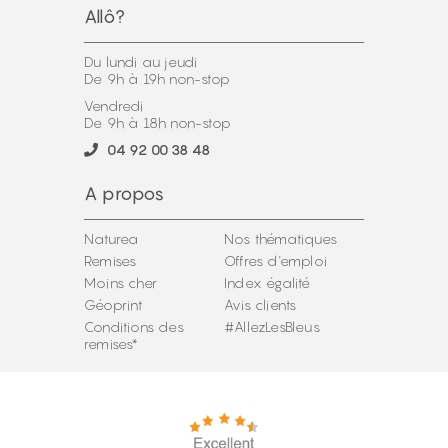
Allô?
Du lundi au jeudi
De 9h à 19h non-stop
Vendredi
De 9h à 18h non-stop
04 92 00 38 48
A propos
Naturea
Nos thématiques
Remises
Offres d'emploi
Moins cher
Index égalité
Géoprint
Avis clients
Conditions des
#AllezLesBleus
remises*