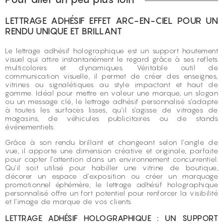
LETTRAGE ADHÉSIF EFFET ARC-EN-CIEL POUR UN
RENDU UNIQUE ET BRILLANT
Le lettrage adhésif holographique est un support hautement
visuel qui attire instantanément le regard grâce à ses reflets
multicolores et dynamiques. Véritable outil de
communication visuelle, il permet de créer des enseignes,
vitrines ou signalétiques au style impactant et haut de
gamme. Idéal pour mettre en valeur une marque, un slogan
ou un message clé, le lettrage adhésif personnalisé s’adapte
à toutes les surfaces lisses, qu’il s’agisse de vitrages de
magasins, de véhicules publicitaires ou de stands
événementiels.
Grâce à son rendu brillant et changeant selon l’angle de
vue, il apporte une dimension créative et originale, parfaite
pour capter l’attention dans un environnement concurrentiel.
Qu’il soit utilisé pour habiller une vitrine de boutique,
décorer un espace d’exposition ou créer un marquage
promotionnel éphémère, le lettrage adhésif holographique
personnalisé offre un fort potentiel pour renforcer la visibilité
et l’image de marque de vos clients.
LETTRAGE ADHÉSIF HOLOGRAPHIQUE : UN SUPPORT