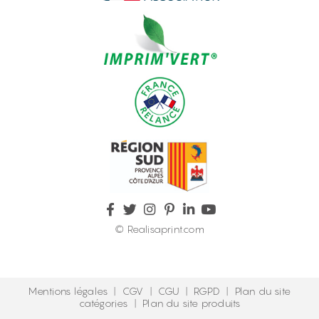
© Realisaprint.com
Mentions légales
|
CGV
|
CGU
|
RGPD
|
Plan du site
catégories
|
Plan du site produits