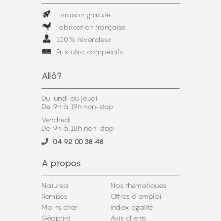
Livraison gratuite
Fabrication française
100% revendeur
Prix ultra compétitifs
Allô?
Du lundi au jeudi
De 9h à 19h non-stop
Vendredi
De 9h à 18h non-stop
04 92 00 38 48
A propos
Naturea
Nos thématiques
Remises
Offres d'emploi
Moins cher
Index égalité
Géoprint
Avis clients