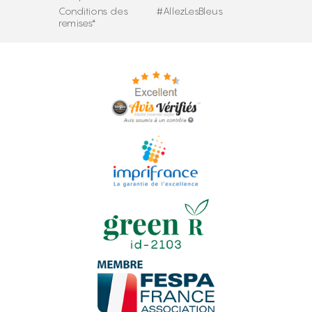
Conditions des
#AllezLesBleus
remises*