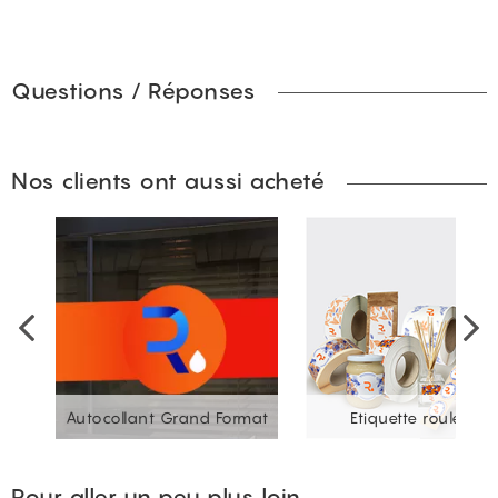
Questions / Réponses
Nos clients ont aussi acheté
Autocollant Grand Format
Etiquette rouleau
Pour aller un peu plus loin